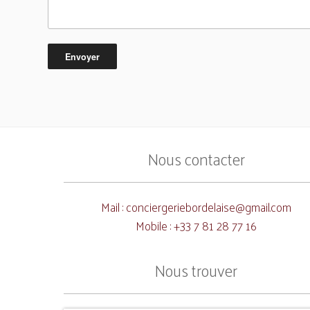
Nous contacter
Mail :
conciergeriebordelaise@gmail.com
Mobile : +33 7 81 28 77 16
Nous trouver