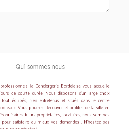
Qui sommes nous
 professionnels, la Conciergerie Bordelaise vous accueille
jours de courte durée. Nous disposons d'un large choix
 tout équipés, bien entretenus et situés dans le centre
ordeaux. Vous pourrez découvrir et profiter de la ville en
 Propriétaires, futurs propriétaires, locataires, nous sommes
e pour satisfaire au mieux vos demandes . N'hesitez pas
pour en savoir plus !