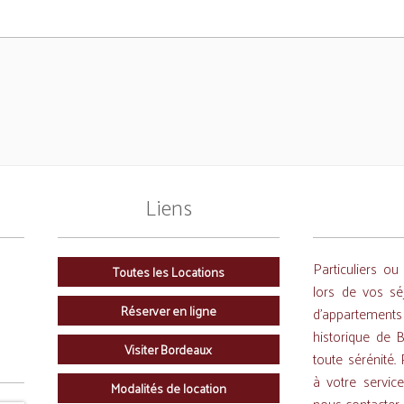
Liens
Particuliers ou
Toutes les Locations
lors de vos sé
Réserver en ligne
d'appartements
historique de B
Visiter Bordeaux
toute sérénité.
à votre servic
Modalités de location
nous contacter 