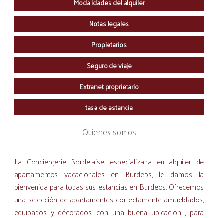
Modalidades del alquiler
Notas legales
Propietarios
Seguro de viaje
Extranet proprietario
tasa de estancia
Quienes somos
La Conciergerie Bordelaise, especializada en alquiler de
apartamentos vacacionales en Burdeos, le damos la
bienvenida para todas sus estancias en Burdeos. Ofrecemos
una selección de apartamentos correctamente amueblados,
equipados y décorados, con una buena ubicacion , para