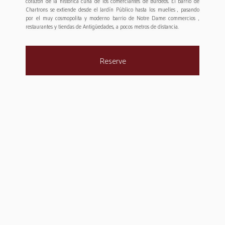
corazón de la histórica cuna de los comerciantes de Burdeos. El barrio de
Chartrons se extiende desde el Jardín Público hasta los muelles , pasando
por el muy cosmopolita y moderno barrio de Notre Dame: commercios ,
restaurantes y tiendas de Antigüedades, a pocos metros de distancia.
Reserve